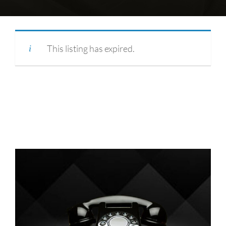
This listing has expired.