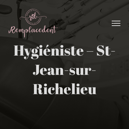
Skip
to
content
Hygiéniste – St-
Jean-sur-
Richelieu