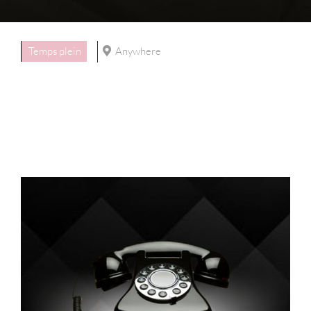
Temps plein
Anywhere