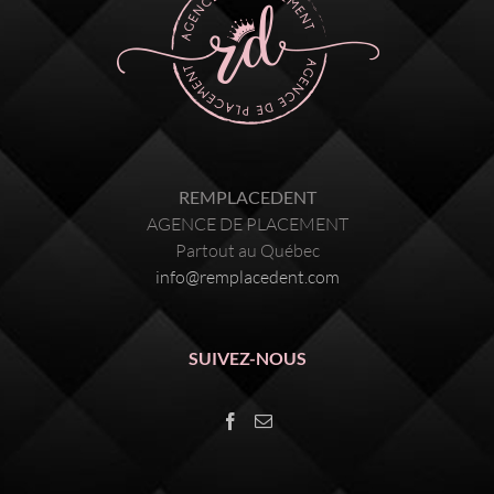
REMPLACEDENT
AGENCE DE PLACEMENT
Partout au Québec
info@remplacedent.com
SUIVEZ-NOUS