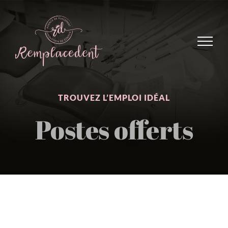
Skip
to
content
TROUVEZ L’EMPLOI IDÉAL
Postes offerts