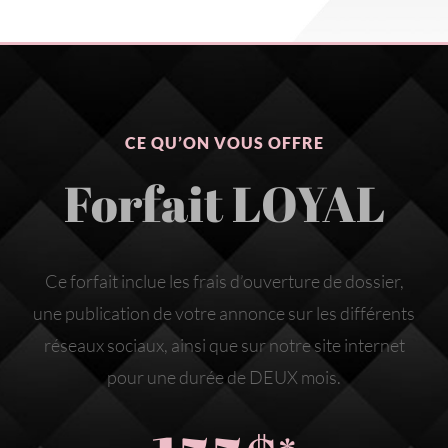
CE QU’ON VOUS OFFRE
Forfait LOYAL
Ce forfait inclue les frais d’ouverture de dossier,
une publication de votre annonce sur les différents
réseaux sociaux, ainsi que sur notre site internet
pour une durée de DEUX mois.