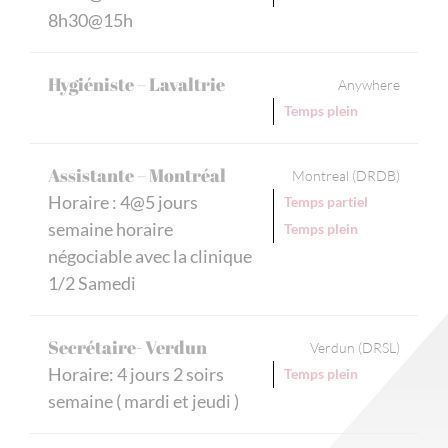
8h30@15h
Hygiéniste – Lavaltrie
Anywhere
Temps plein
Assistante – Montréal
Montreal (DRDB)
Horaire : 4@5 jours
Temps partiel
semaine horaire
Temps plein
négociable avec la clinique
1/2 Samedi
Secrétaire- Verdun
Verdun (DRSL)
Horaire: 4 jours 2 soirs
Temps plein
semaine ( mardi et jeudi )