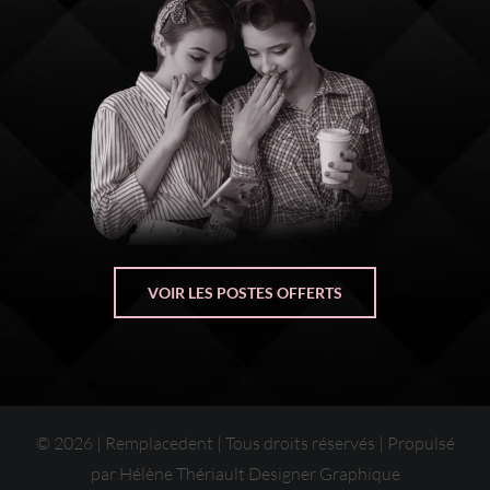
VOIR LES POSTES OFFERTS
©
2026 | Remplacedent | Tous droits réservés | Propulsé
par
Hélène Thériault Designer Graphique