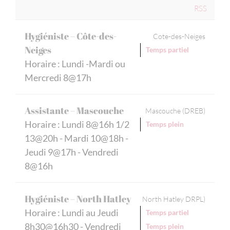
RSS
Hygiéniste – Côte-des-
Cote-des-Neiges
Neiges
Temps partiel
Horaire : Lundi -Mardi ou
Mercredi 8@17h
Assistante – Mascouche
Mascouche (DREB)
Horaire : Lundi 8@16h 1/2
Temps plein
13@20h - Mardi 10@18h -
Jeudi 9@17h - Vendredi
8@16h
Hygiéniste – North Hatley
North Hatley DRPL)
Horaire : Lundi au Jeudi
Temps partiel
8h30@16h30 - Vendredi
Temps plein