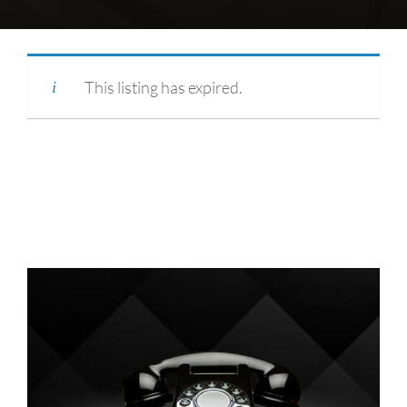
This listing has expired.