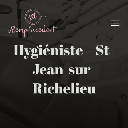
Skip
to
content
Hygiéniste – St-
Jean-sur-
Richelieu