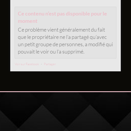
Ce contenu n’est pas disponible pour le
moment
Ce problème vient généralement du fait
que le propriétaire ne l’a partagé qu’avec
un petit groupe de personnes, a modifié qui
pouvait le voir ou l’a supprimé.
Voir sur Facebook
·
Partager