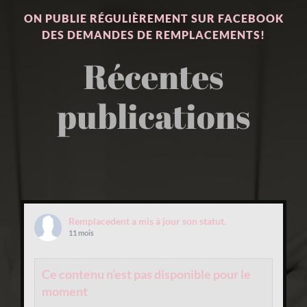
ON PUBLIE RÉGULIÈREMENT SUR FACEBOOK
DES DEMANDES DE REMPLACEMENTS!
Récentes
publications
Remplacedent
a mis à jour son statut.
11 mois
Ce contenu n’est pas disponible pour le
moment