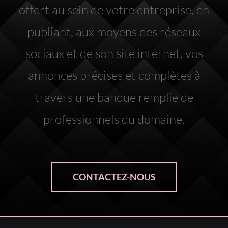
offert au sein de votre entreprise, en
publiant, aux moyens des réseaux
sociaux et de son site internet, vos
annonces précises et complètes à
travers une banque remplie de
professionnels du domaine.
CONTACTEZ-NOUS