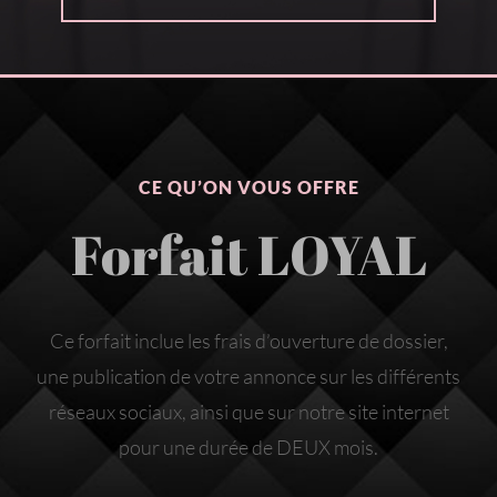
CE QU’ON VOUS OFFRE
Forfait LOYAL
Ce forfait inclue les frais d’ouverture de dossier,
une publication de votre annonce sur les différents
réseaux sociaux, ainsi que sur notre site internet
pour une durée de DEUX mois.