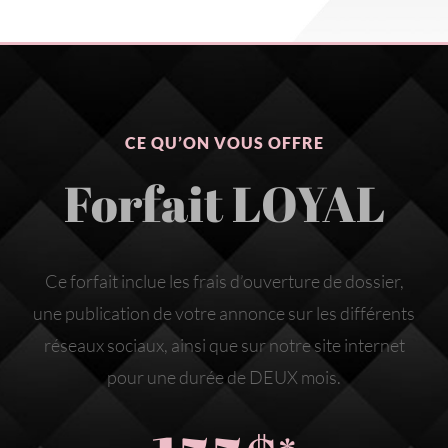
CE QU’ON VOUS OFFRE
Forfait LOYAL
Ce forfait inclue les frais d’ouverture de dossier,
une publication de votre annonce sur les différents
réseaux sociaux, ainsi que sur notre site internet
pour une durée de DEUX mois.