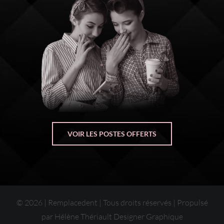
VOIR LES POSTES OFFERTS
©
2026 | Remplacedent | Tous droits réservés | Propulsé
par
Hélène Thériault Designer Graphique