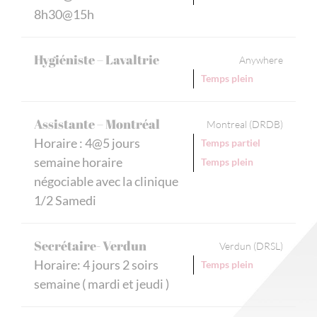
8h30@15h
Hygiéniste – Lavaltrie
Anywhere
Temps plein
Assistante – Montréal
Montreal (DRDB)
Horaire : 4@5 jours
Temps partiel
semaine horaire
Temps plein
négociable avec la clinique
1/2 Samedi
Secrétaire- Verdun
Verdun (DRSL)
Horaire: 4 jours 2 soirs
Temps plein
semaine ( mardi et jeudi )