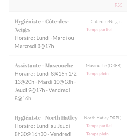
RSS
Hygiéniste – Côte-des-
Cote-des-Neiges
Neiges
Temps partiel
Horaire : Lundi -Mardi ou
Mercredi 8@17h
Assistante – Mascouche
Mascouche (DREB)
Horaire : Lundi 8@16h 1/2
Temps plein
13@20h - Mardi 10@18h -
Jeudi 9@17h - Vendredi
8@16h
Hygiéniste – North Hatley
North Hatley DRPL)
Horaire : Lundi au Jeudi
Temps partiel
8h30@16h30 - Vendredi
Temps plein