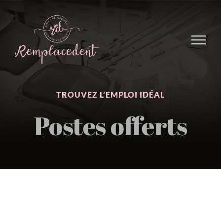
Skip
to
content
TROUVEZ L’EMPLOI IDÉAL
Postes offerts