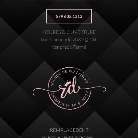
579 635.1313
HEURES D’OUVERTURE
Lundi au jeudi: 7h30 @ 16h
Vendredi: Fermé
REMPLACEDENT
AGENCE DE PLACEMENT