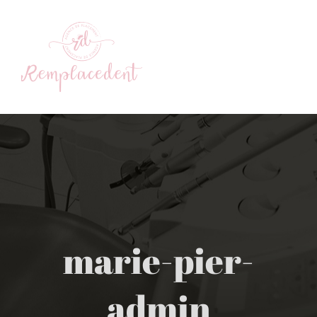
Skip
to
content
marie-pier-
admin