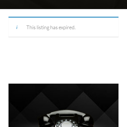
This listing has expired.