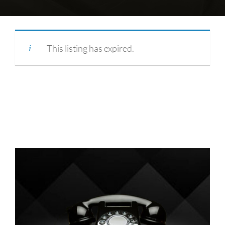
This listing has expired.